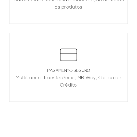
Garantimos assistência e manutenção de todos
os produtos
PAGAMENTO SEGURO
Multibanco, Transferência, MB Way, Cartão de
Crédito