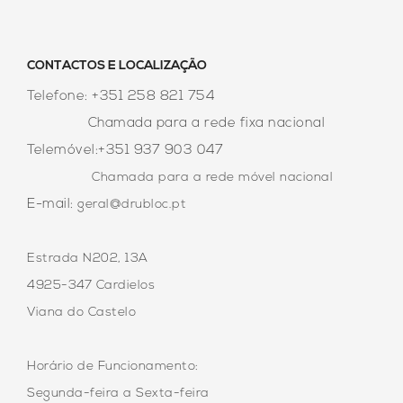
CONTACTOS E LOCALIZAÇÃO
Telefone: +351 258 821 754
Chamada para a rede fixa nacional
Telemóvel:+351 937 903 047
Chamada para a rede móvel
nacional
E-mail:
geral@drubloc.pt
Estrada N202, 13A
4925-347 Cardielos
Viana do Castelo
Horário de Funcionamento:
Segunda-feira a Sexta-feira