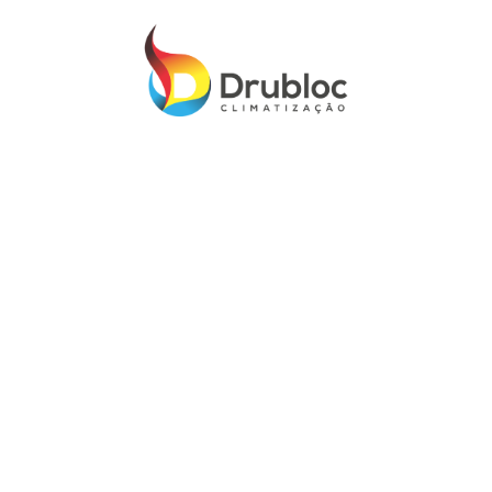
RECUPERADOR A GÁS FRONTAL - ORTAL
WILDERNESS THREESIDE 130H
$ 7 120.47
RECUPERADOR A GÁS FRONTAL - ORTAL