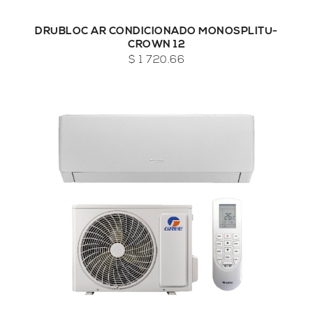
DRUBLOC AR CONDICIONADO MONOSPLITU-
CROWN 12
$ 1 720.66