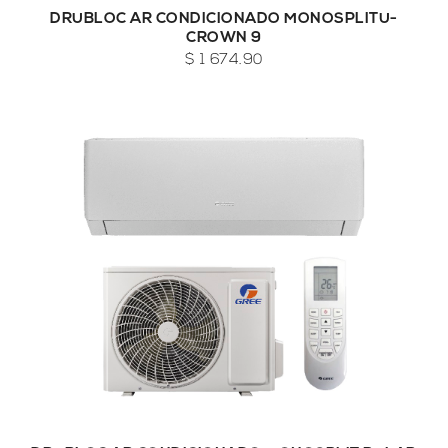
DRUBLOC AR CONDICIONADO MONOSPLITU-
CROWN 9
$ 1 674.90