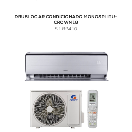
DRUBLOC AR CONDICIONADO MONOSPLITU-
CROWN 18
$ 1 894.10