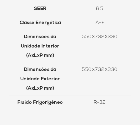
SEER
6.5
Classe Energética
A++
Dimensões da
550X732X330
Unidade Interior
(AxLxP mm)
Dimensões da
550X732X330
Unidade Exterior
(AxLxP mm)
Fluído Frigorigéneo
R-32