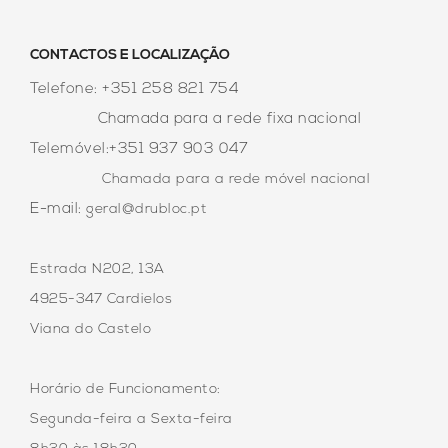
CONTACTOS E LOCALIZAÇÃO
Telefone: +351 258 821 754
Chamada para a rede fixa nacional
Telemóvel:+351 937 903 047
Chamada para a rede móvel
nacional
E-mail:
geral@drubloc.pt
Estrada N202, 13A
4925-347 Cardielos
Viana do Castelo
Horário de Funcionamento:
Segunda-feira a Sexta-feira